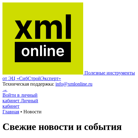
Полезные инструменты
от ЭЦ «СибСтройЭксперт»
Техническая поддержка:
info@xmlonline.ru
→
Войти в личный
кабинет
Личный
кабинет
Главная
•
Новости
Свежие новости и события