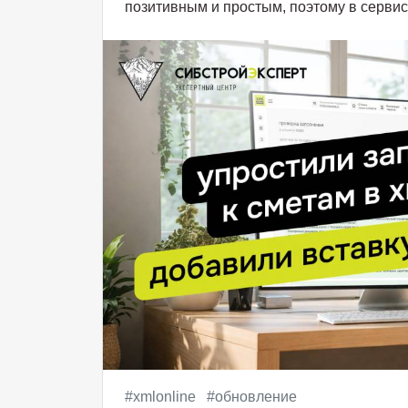
позитивным и простым, поэтому в серв
доработки...
#xmlonline
#обновление