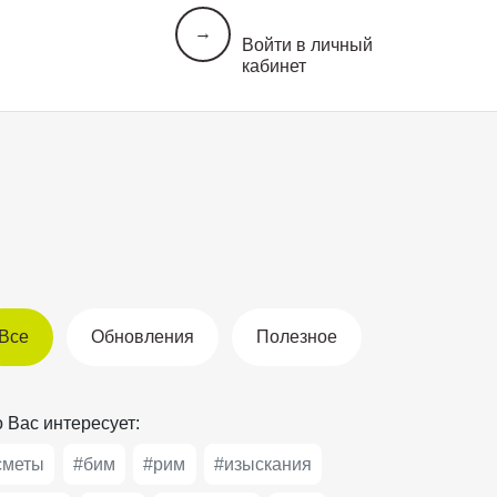
→
Войти в личный
кабинет
Все
Обновления
Полезное
 Вас интересует:
сметы
#бим
#рим
#изыскания