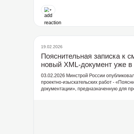
▾
19.02.2026
Пояснительная записка к 
новый XML-документ уже 
03.02.2026 Минстрой России опубликова
проектно-изыскательских работ - «Поясн
документации», предназначенную для пр
сопровождаю...